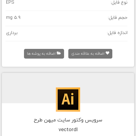
نوع فایل:
EPS
حجم فایل:
5.9 mg
اندازه فایل:
برداری
اضافه به علاقه مندی
اضافه به پوشه ها
سرویس وکتور سایت میهن طرح
vectordl