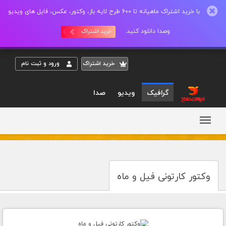
با خرید اشتراک ماهیانه تا 600 طرح لایه باز، وکتور، عکس، فایل های ویدیو
وصدا دانلود کنید.
خرید اشتراک
خريد اشتراک
ورود و ثبت نام
گرافیک
ویدیو
صدا
وکتور کارتونی فیل و ماه