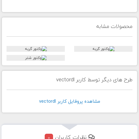
محصولات مشابه
طرح های دیگر توسط کاربر vectordl
مشاهده پروفايل کاربر vectordl
نظرات کاربران
0