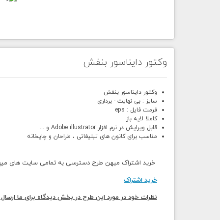
وکتور دایناسور بنفش
وکتور دایناسور بنفش
سایز : بی نهایت - برداری
فرمت فایل : eps
کاملا لایه باز
قابل ویرایش در نرم افزار Adobe illustrator و ...
مناسب برای کانون های تبلیغاتی ، طراحان و چاپخانه
خرید اشتراک میهن طرح دسترسی به تمامی سایت های میهن 
خرید اشتراک
نظرات خود در مورد این طرح در بخش دیدگاه برای ما ارسال 