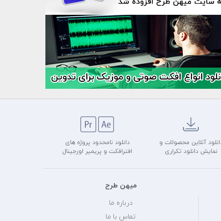
انلود آنلاین محصولات و
دانلود نامحدود پروژه های
نمایش دانلود تکراری
افترافکت و پریمیر اورجینال
میهن طرح
درباره ما
تماس با ما