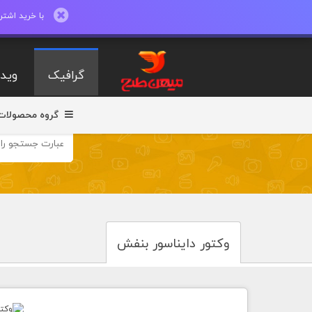
با خرید اشتراک ماهیانه تا 600 طرح لایه با
گرافیک
ویدی
گروه محصولات
وکتور دایناسور بنفش