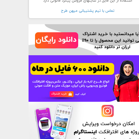
استفاده از این فایل در سایتهای فروش پیگرد قانونی دارد
تماس با تيم پشتيبانی ميهن طرح