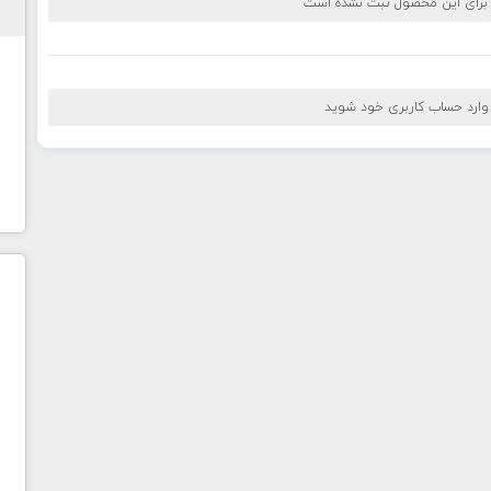
 برای این محصول ثبت نشده است
 وارد حساب کاربری خود شوید