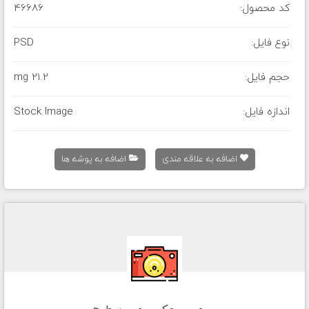
کد محصول:
46686
نوع فایل:
PSD
حجم فایل:
21.2 mg
اندازه فایل:
Stock Image
اضافه به علاقه مندی
اضافه به پوشه ها