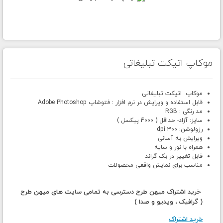
موکاپ اتیکت تبلیغاتی
موکاپ اتیکت تبلیغاتی
قابل استفاده و ویرایش در نرم افزار : فتوشاپ Adobe Photoshop
مد رنگی : RGB
سایز: آزاد- حداقل ( 4000 پیکسل )
رزولوشن: 300 dpi
ویرایش به آسانی
همراه با نور و سایه
قابل تغییر در بک گراند
مناسب برای نمایش واقعی محصولات
خرید اشتراک میهن طرح دسترسی به تمامی سایت های میهن طرح
( گرافیک ، ویدیو و صدا )
خرید اشتراک