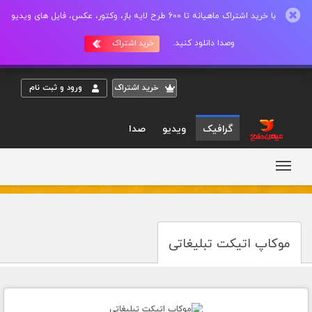
با خرید اشتراک ماهیانه تا 600 طرح لایه باز، وکتور، عکس، فایل های ویدیو
وصدا دانلود کنید.
خرید اشتراک
خريد اشتراک
ورود و ثبت نام
گرافیک
ویدیو
صدا
موکاپ اتیکت تبلیغاتی