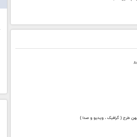
ش
خ
 طرح ( گرافیک ، ویدیو و صدا )