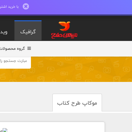
با خرید اشتراک ماهیانه تا 600 طرح لایه با
گرافیک
ویدی
گروه محصولات
موکاپ طرح کتاب