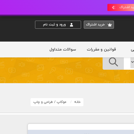
د اشتراک
خريد اشتراک
ورود و ثبت نام
ی
قوانین و مقررات
سوالات متداول
خانه
موکاپ
/
طراحی و چاپ