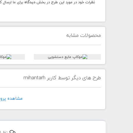
نظرات خود در مورد این طرح در بخش
دیدگاه
برای ما ارسال ک
محصولات مشابه
طرح های دیگر توسط کاربر mihantarh
مشاهده پروفايل ک