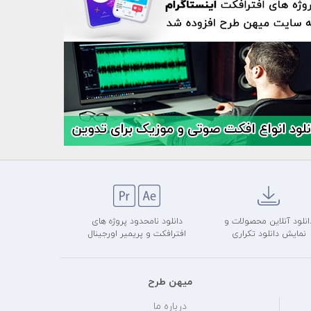
انلود آنلاین محصولات و
دانلود نامحدود پروژه های
نمایش دانلود تکراری
افترافکت و پریمیر اورجینال
میهن طرح
درباره ما