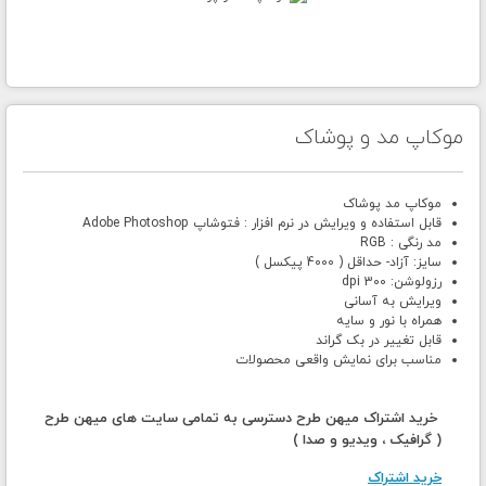
موکاپ مد و پوشاک
موکاپ مد پوشاک
قابل استفاده و ویرایش در نرم افزار : فتوشاپ Adobe Photoshop
مد رنگی : RGB
سایز: آزاد- حداقل ( 4000 پیکسل )
رزولوشن: 300 dpi
ویرایش به آسانی
همراه با نور و سایه
قابل تغییر در بک گراند
مناسب برای نمایش واقعی محصولات
خرید اشتراک میهن طرح دسترسی به تمامی سایت های میهن طرح
( گرافیک ، ویدیو و صدا )
خرید اشتراک