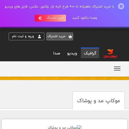
با خرید اشتراک ماهیانه تا 600 طرح لایه باز، وکتور، عکس، فایل های ویدیو
وصدا دانلود کنید.
خرید اشتراک
خريد اشتراک
ورود و ثبت نام
گرافیک
ویدیو
صدا
موکاپ مد و پوشاک