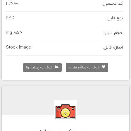
کد محصول:
46680
نوع فایل:
PSD
حجم فایل:
85.6 mg
اندازه فایل:
Stock Image
اضافه به علاقه مندی
اضافه به پوشه ها