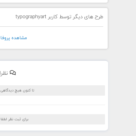
طرح های دیگر توسط کاربر typographyart
مشاهده پروفايل کاربر t
نظرا
تا کنون هیچ دیدگاهی
برای ثبت نظر لطفا