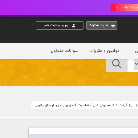
د اشتراک
خريد اشتراک
ورود و ثبت نام
ی
قوانین و مقررات
سوالات متداول
 و لارج فرمت
/
مناسبتهای ملی
/
مناسبت فصل بهار
/
پیام سال رهبری