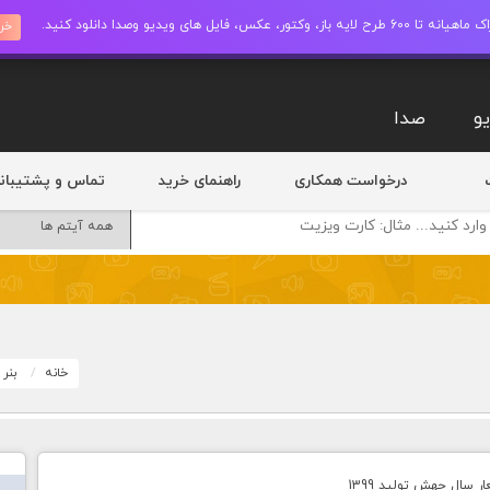
ز، وکتور، عکس، فایل های ویدیو وصدا دانلود کنید.
خری
و
صدا
درخواست همکاری
راهنمای خرید
تماس و پشتیبان
خانه
بنر