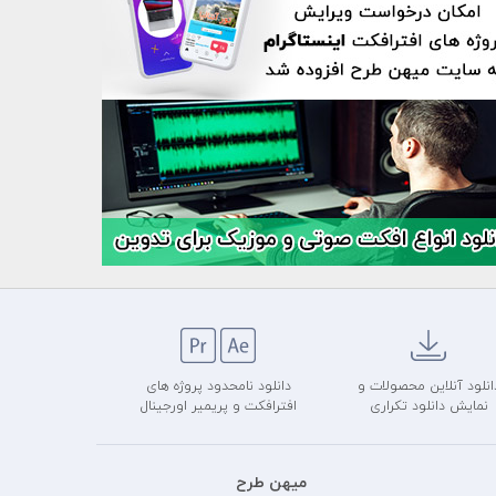
انلود آنلاین محصولات و
دانلود نامحدود پروژه های
نمایش دانلود تکراری
افترافکت و پریمیر اورجینال
میهن طرح