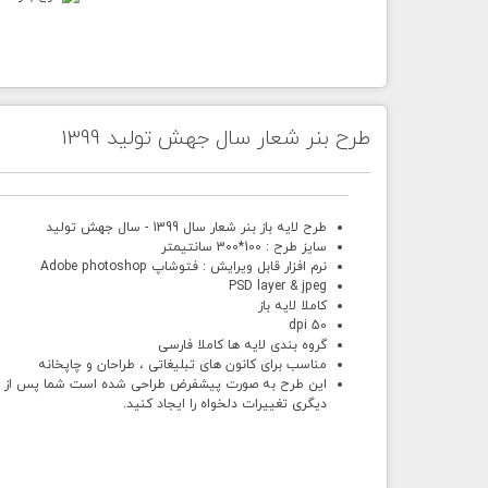
طرح بنر شعار سال جهش تولید 1399
طرح لایه باز بنر شعار سال 1399 - سال جهش تولید
سایز طرح : 100*300 سانتیمتر
نرم افزار قابل ویرایش : فتوشاپ Adobe photoshop
PSD layer & jpeg
کاملا لایه باز
50 dpi
گروه بندی لایه ها کاملا فارسی
مناسب برای کانون های تبلیغاتی ، طراحان و چاپخانه
این طرح به صورت پیشفرض طراحی شده است شما پس از خرید 
دیگری تغییرات دلخواه را ایجاد کنید.