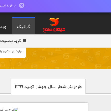
با خرید اشتراک ماهیانه تا 600 طرح لایه با
گرافیک
ویدی
گروه محصولات
طرح بنر شعار سال جهش تولید 1399