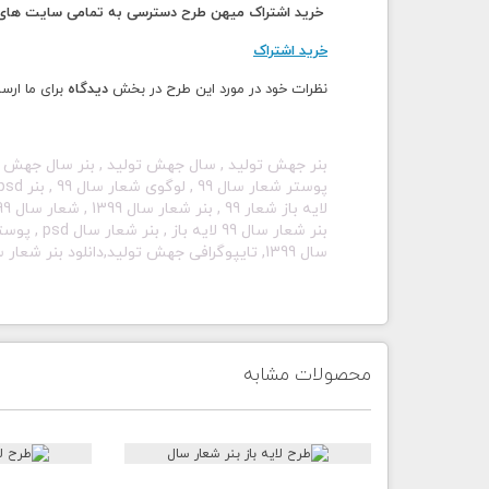
خرید اشتراک میهن طرح دسترسی به تمامی سایت های م
خرید اشتراک
نظرات خود در مورد این طرح در بخش
دیدگاه
برای ما ارسا
سال 1399, تایپوگرافی جهش تولید,دانلود بنر شعار سال 99
محصولات مشابه