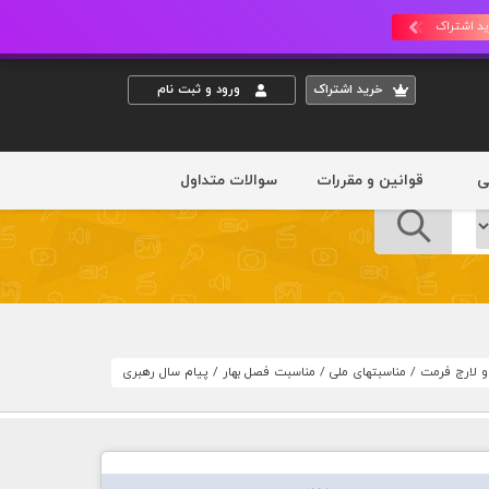
د اشتراک
خريد اشتراک
ورود و ثبت نام
ی
قوانین و مقررات
سوالات متداول
 و لارج فرمت
/
مناسبتهای ملی
/
مناسبت فصل بهار
/
پیام سال رهبری