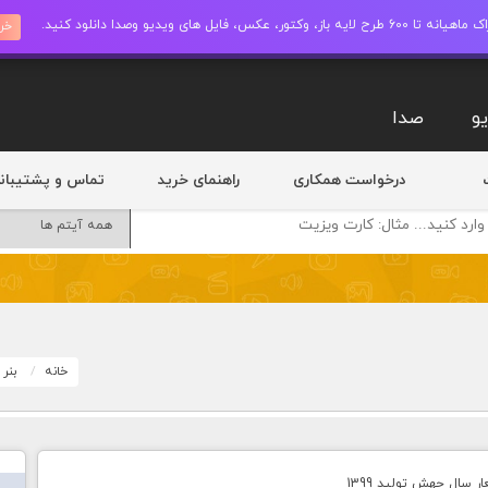
ز، وکتور، عکس، فایل های ویدیو وصدا دانلود کنید.
خری
و
صدا
درخواست همکاری
راهنمای خرید
تماس و پشتیبان
خانه
بنر