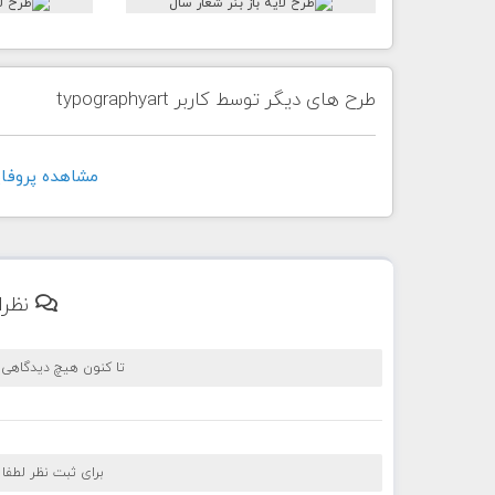
طرح های دیگر توسط کاربر typographyart
مشاهده پروفايل کاربر t
نظرا
تا کنون هیچ دیدگاهی
برای ثبت نظر لطفا