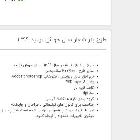
طرح بنر شعار سال جهش تولید 1399
طرح لایه باز بنر شعار سال 1399 - سال جهش تولید
سایز طرح : 100*300 سانتیمتر
نرم افزار قابل ویرایش : فتوشاپ Adobe photoshop
PSD layer & jpeg
کاملا لایه باز
50 dpi
گروه بندی لایه ها کاملا فارسی
مناسب برای کانون های تبلیغاتی ، طراحان و چاپخانه
این طرح به صورت پیشفرض طراحی شده است شما پس از خرید 
دیگری تغییرات دلخواه را ایجاد کنید.