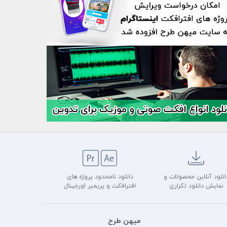
انلود آنلاین محصولات و
دانلود نامحدود پروژه های
نمایش دانلود تکراری
افترافکت و پریمیر اورجینال
میهن طرح