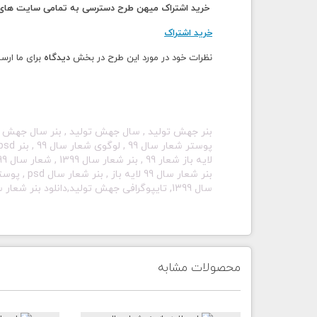
خرید اشتراک میهن طرح دسترسی به تمامی سایت های م
خرید اشتراک
نظرات خود در مورد این طرح در بخش
دیدگاه
برای ما ارسا
سال 1399, تایپوگرافی جهش تولید,دانلود بنر شعار سال 99
محصولات مشابه