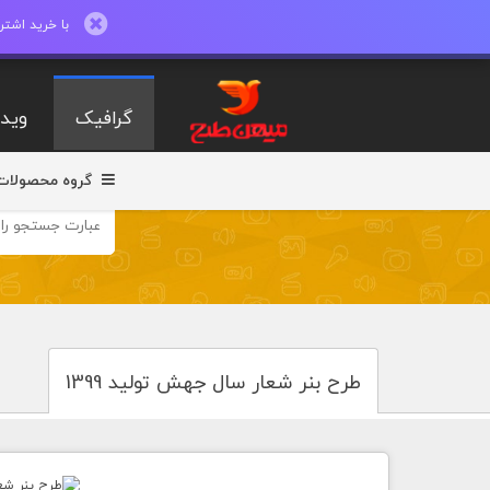
با خرید اشتراک ماهیانه تا 600 طرح لایه با
گرافیک
ویدی
گروه محصولات
طرح بنر شعار سال جهش تولید 1399