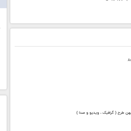
ش
خ
 طرح ( گرافیک ، ویدیو و صدا )