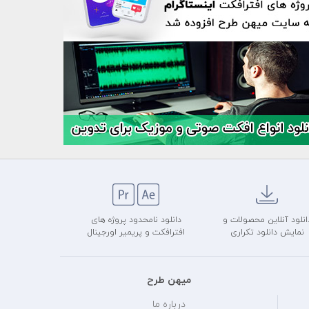
انلود آنلاین محصولات و
دانلود نامحدود پروژه های
نمایش دانلود تکراری
افترافکت و پریمیر اورجینال
میهن طرح
درباره ما