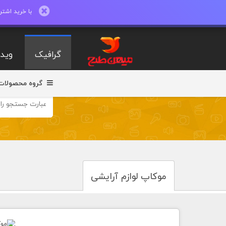
با خرید اشتراک ماهیانه تا 600 طرح لایه با
گرافیک
ویدی
گروه محصولات
موکاپ لوازم آرایشی