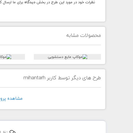
نظرات خود در مورد این طرح در بخش
دیدگاه
برای ما ارسال ک
محصولات مشابه
طرح های دیگر توسط کاربر mihantarh
مشاهده پروفايل ک