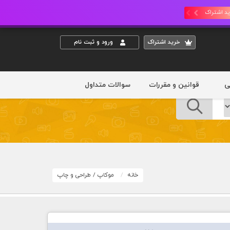
د اشتراک
خريد اشتراک
ورود و ثبت نام
ی
قوانین و مقررات
سوالات متداول
خانه
موکاپ
/
طراحی و چاپ