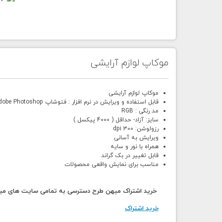
موکاپ لوازم آرایشی
موکاپ لوازم آرایشی
قابل استفاده و ویرایش در نرم افزار : فتوشاپ Adobe Photoshop
مد رنگی : RGB
سایز: آزاد- حداقل ( 4000 پیکسل )
رزولوشن: 300 dpi
ویرایش به آسانی
همراه با نور و سایه
قابل تغییر در بک گراند
مناسب برای نمایش واقعی محصولات
خرید اشتراک میهن طرح دسترسی به تمامی سایت های میهن
خرید اشتراک