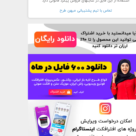
استفاده از این فایل در سایتهای فروش پیگرد قانونی دارد
تماس با تيم پشتيبانی ميهن طرح