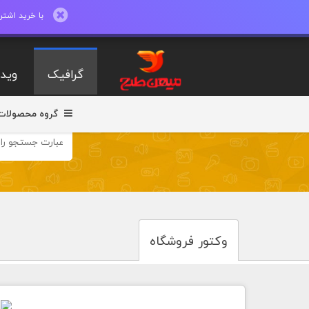
با خرید اشتراک ماهیانه تا 600 طرح لایه با
گرافیک
ویدی
گروه محصولات
وکتور فروشگاه