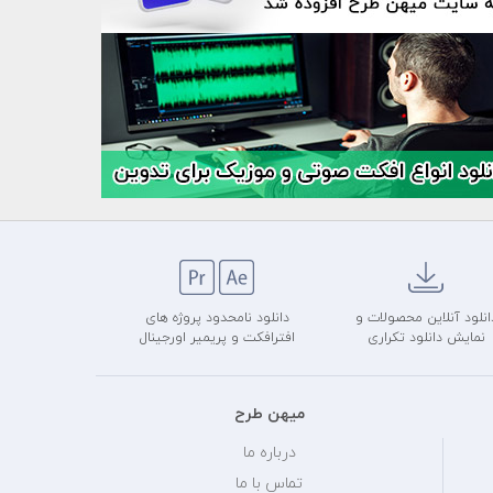
انلود آنلاین محصولات و
دانلود نامحدود پروژه های
نمایش دانلود تکراری
افترافکت و پریمیر اورجینال
میهن طرح
درباره ما
تماس با ما