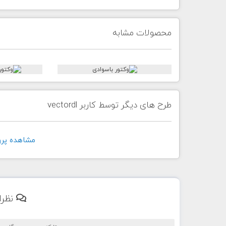
محصولات مشابه
طرح های دیگر توسط کاربر vectordl
مشاهده پروفايل 
نظرا