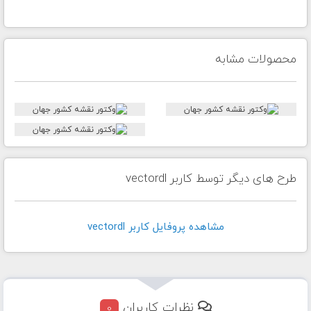
محصولات مشابه
طرح های دیگر توسط کاربر vectordl
مشاهده پروفايل کاربر vectordl
نظرات کاربران
0