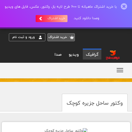
با خرید اشتراک ماهیانه تا 600 طرح لایه باز، وکتور، عکس، فایل های ویدیو
وصدا دانلود کنید.
خرید اشتراک
خريد اشتراک
ورود و ثبت نام
گرافیک
ویدیو
صدا
وکتور ساحل جزیره کوچک