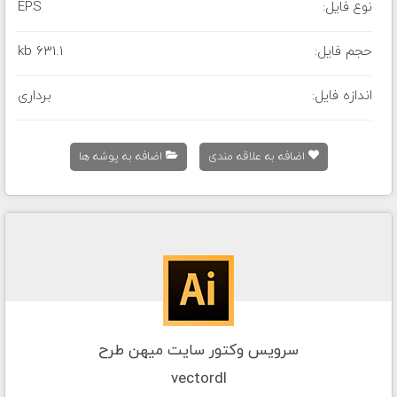
نوع فایل:
EPS
حجم فایل:
631.1 kb
اندازه فایل:
برداری
اضافه به علاقه مندی
اضافه به پوشه ها
سرویس وکتور سایت میهن طرح
vectordl