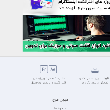
انلود آنلاین محصولات و
دانلود نامحدود پروژه های
نمایش دانلود تکراری
افترافکت و پریمیر اورجینال
میهن طرح
درباره ما