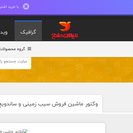
با خرید اشتراک ماهیانه تا 600 طرح لایه با
گرافیک
ویدی
گروه محصولات
وکتور ماشین فروش سیب زمینی و ساندویچ