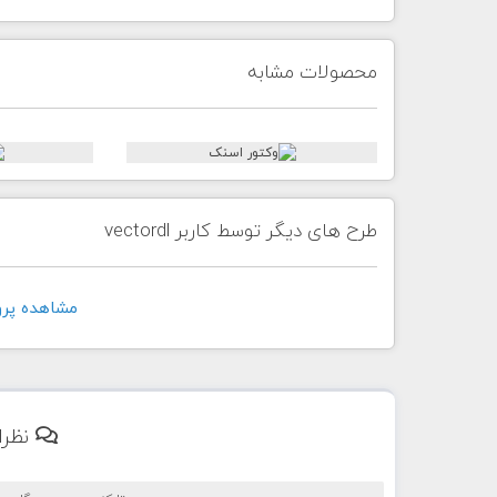
محصولات مشابه
طرح های دیگر توسط کاربر vectordl
مشاهده پروفايل 
نظرا