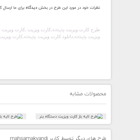
نظرات خود در مورد این طرح در بخش
دیدگاه
برای ما ارسال ک
طرح کارت ویزیت
,
کارت ویزیت
,
کارت ویزیت
چاپخانه
چ
ویزیت
,دانلود کارت ویزیت
,کارت ویزیت 
چاپخانه
چاپخانه
محصولات مشابه
طرح های دیگر توسط کاربر mahsamakvandi