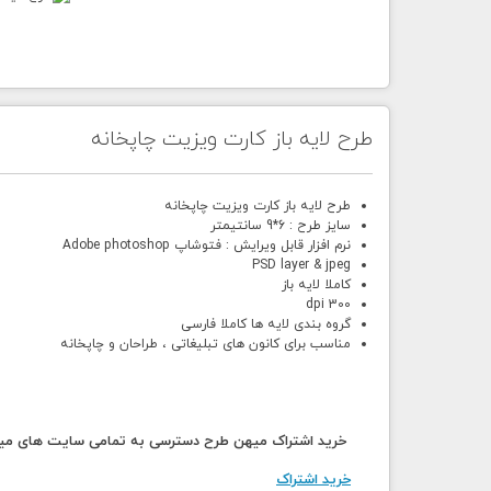
طرح لایه باز کارت ویزیت چاپخانه
طرح لایه باز کارت ویزیت چاپخانه
سایز طرح : 6*9 سانتیمتر
نرم افزار قابل ویرایش : فتوشاپ Adobe photoshop
PSD layer & jpeg
کاملا لایه باز
300 dpi
گروه بندی لایه ها کاملا فارسی
مناسب برای کانون های تبلیغاتی ، طراحان و چاپخانه
خرید اشتراک میهن طرح دسترسی به تمامی سایت های میهن
خرید اشتراک