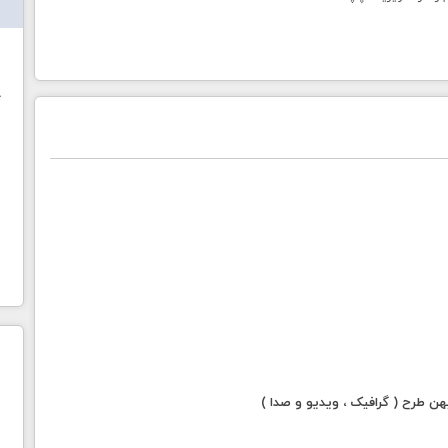
ش
خ
 طرح ( گرافیک ، ویدیو و صدا )