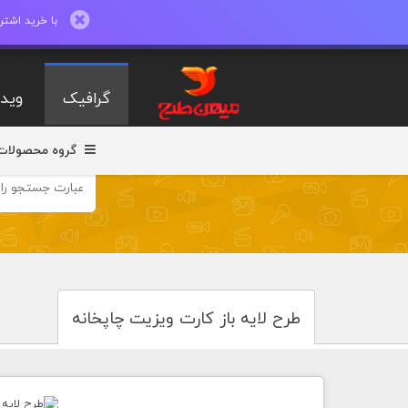
با خرید اشتراک ماهیانه تا 600 طرح لایه با
گرافیک
ویدی
گروه محصولات
طرح لایه باز کارت ویزیت چاپخانه