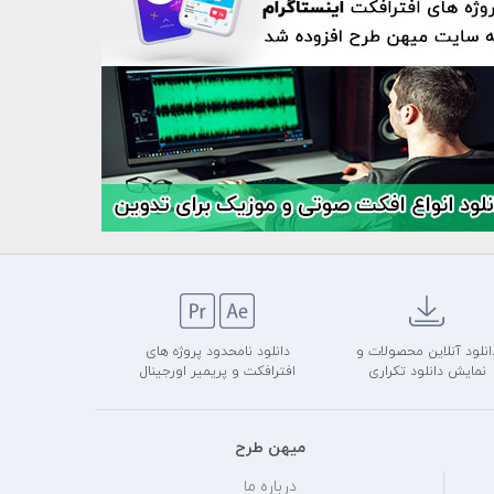
انلود آنلاین محصولات و
دانلود نامحدود پروژه های
نمایش دانلود تکراری
افترافکت و پریمیر اورجینال
میهن طرح
درباره ما