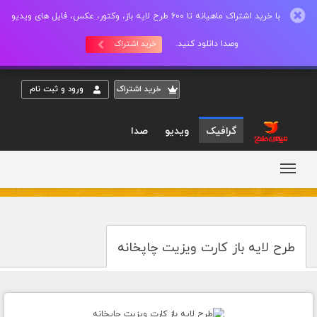
با خرید اشتراک ماهیانه تا 600 طرح لایه باز، وکتور، عکس، فایل های ویدیو
وصدا دانلود کنید.
خرید اشتراک
خريد اشتراک
ورود و ثبت نام
گرافیک
ویدیو
صدا
طرح لایه باز کارت ویزیت چاپخانه