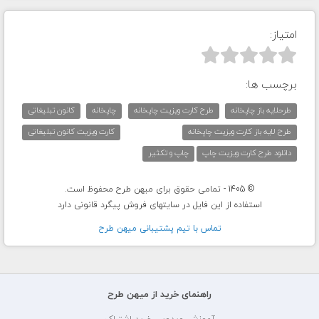
امتیاز:



برچسب ها:
طرحلایه باز چاپخانه
طرح کارت ویزیت چاپخانه
چاپخانه
کانون تبلیغاتی
طرح لایه باز کارت ویزیت چاپخانه
کارت ویزیت کانون تبلیغاتی
دانلود طرح کارت ویزیت چاپ
چاپ و تکثیر
© 1405 - تمامی حقوق برای میهن طرح محفوظ است.
استفاده از این فایل در سایتهای فروش پیگرد قانونی دارد
تماس با تيم پشتيبانی ميهن طرح
راهنمای خرید از میهن طرح