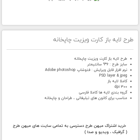
طرح لایه باز کارت ویزیت چاپخانه
طرح لایه باز کارت ویزیت چاپخانه
سایز طرح : 6*9 سانتیمتر
نرم افزار قابل ویرایش : فتوشاپ Adobe photoshop
PSD layer & jpeg
کاملا لایه باز
300 dpi
گروه بندی لایه ها کاملا فارسی
مناسب برای کانون های تبلیغاتی ، طراحان و چاپخانه
خرید اشتراک میهن طرح دسترسی به تمامی سایت های میهن طرح
( گرافیک ، ویدیو و صدا )