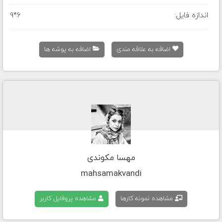
اندازه فایل:
9*6
اضافه به علاقه مندی
اضافه به پوشه ها
مهسا مکوندی
mahsamakvandi
مشاهده نمونه کارها
مشاهده پروفایل کاربر