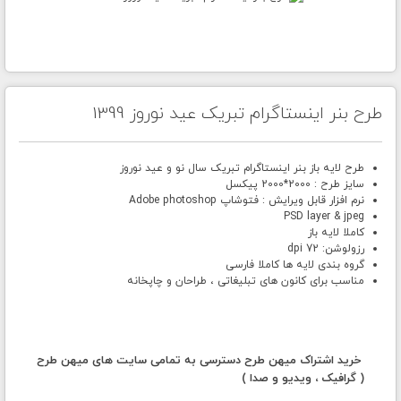
طرح بنر اینستاگرام تبریک عید نوروز 1399
طرح لایه باز بنر اینستاگرام تبریک سال نو و عید نوروز
سایز طرح : 2000*2000 پیکسل
نرم افزار قابل ویرایش : فتوشاپ Adobe photoshop
PSD layer & jpeg
کاملا لایه باز
رزولوشن: 72 dpi
گروه بندی لایه ها کاملا فارسی
مناسب برای کانون های تبلیغاتی ، طراحان و چاپخانه
خرید اشتراک میهن طرح دسترسی به تمامی سایت های میهن طرح
( گرافیک ، ویدیو و صدا )