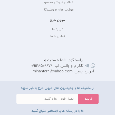
قوانین فروش محصول
موکاپ های فروشندگان
میهن طرح
درباره ما
تماس با ما
پاسخگوی شما هستیم
تلگرام و واتس اپ: 09128509979
آدرس ایمیل: mihantarh@yahoo.com
از تخفیف ها و جدیدترین های میهن طرح با خبر شوید
ما را در رسانه های اجتماعی دنبال کنید