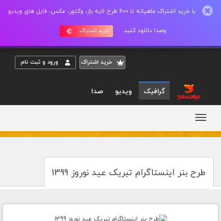
با خرید اشتراک ماهیانه تا 600 طرح لایه باز، وکتور، عکس، فایل های ویدیو
وصدا دانلود کنید.
خرید اشتراک
خريد اشتراک
ورود و ثبت نام
گرافیک
ویدیو
صدا
طرح بنر اینستاگرام تبریک عید نوروز 1399