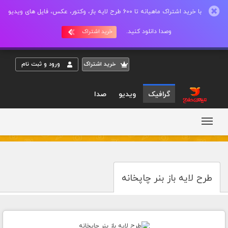
با خرید اشتراک ماهیانه تا 600 طرح لایه باز، وکتور، عکس، فایل های ویدیو
وصدا دانلود کنید.
خرید اشتراک
خريد اشتراک
ورود و ثبت نام
گرافیک
ویدیو
صدا
طرح لایه باز بنر چاپخانه