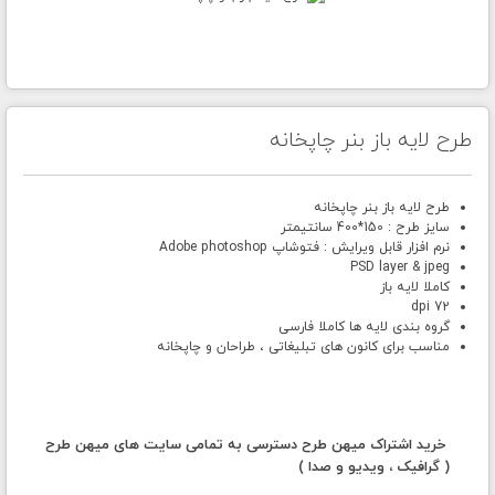
طرح لایه باز بنر چاپخانه
طرح لایه باز بنر چاپخانه
سایز طرح : 150*400 سانتیمتر
نرم افزار قابل ویرایش : فتوشاپ Adobe photoshop
PSD layer & jpeg
کاملا لایه باز
72 dpi
گروه بندی لایه ها کاملا فارسی
مناسب برای کانون های تبلیغاتی ، طراحان و چاپخانه
خرید اشتراک میهن طرح دسترسی به تمامی سایت های میهن طرح
( گرافیک ، ویدیو و صدا )