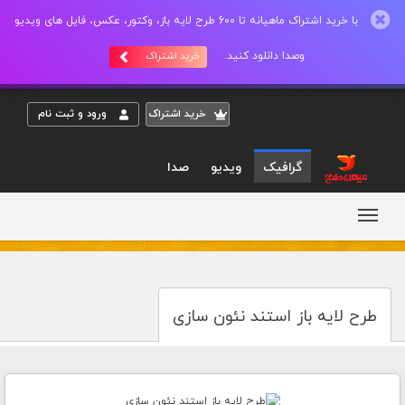
با خرید اشتراک ماهیانه تا 600 طرح لایه باز، وکتور، عکس، فایل های ویدیو
وصدا دانلود کنید.
خرید اشتراک
خريد اشتراک
ورود و ثبت نام
گرافیک
ویدیو
صدا
طرح لایه باز استند نئون سازی