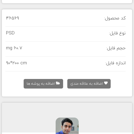
کد محصول:
46569
نوع فایل:
PSD
حجم فایل:
60.7 mg
اندازه فایل:
90*200 cm
اضافه به علاقه مندی
اضافه به پوشه ها