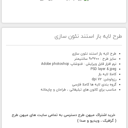
طرح لایه باز استند نئون سازی
طرح لایه باز استند نئون سازی
سایز طرح : 200*90 سانتیمتر
نرم افزار قابل ویرایش : فتوشاپ Adobe photoshop
PSD layer & jpeg
کاملا لایه باز
رزولوشن: 72 dpi
گروه بندی لایه ها کاملا فارسی
مناسب برای کانون های تبلیغاتی ، طراحان و چاپخانه
خرید اشتراک میهن طرح دسترسی به تمامی سایت های میهن طرح
( گرافیک ، ویدیو و صدا )