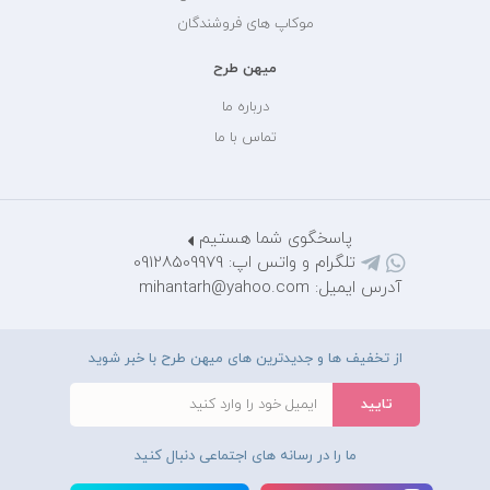
موکاپ های فروشندگان
میهن طرح
درباره ما
تماس با ما
پاسخگوی شما هستیم
تلگرام و واتس اپ: 09128509979
آدرس ایمیل: mihantarh@yahoo.com
از تخفیف ها و جدیدترین های میهن طرح با خبر شوید
ما را در رسانه های اجتماعی دنبال کنید