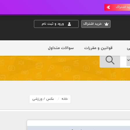
د اشتراک
خريد اشتراک
ورود و ثبت نام
ی
قوانین و مقررات
سوالات متداول
خانه
عکس
/
ورزشی