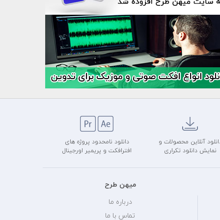
انلود آنلاین محصولات و
دانلود نامحدود پروژه های
نمایش دانلود تکراری
افترافکت و پریمیر اورجینال
میهن طرح
درباره ما
تماس با ما