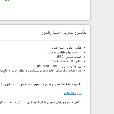
عکس تمرین شنا رفتن
عکس تمرین شنا رفتن
مناسب برای طراحی و چاپ
فرمت عکس: JPEG
سایز بالا : Stock Image
رزولوشن بسیار بالا High Resolution
ویژه طراحان گرافیک، کانون های تبلیغاتی و مراکز چاپ و چاپخان
با خرید اشتراک میهن طرح به صورت همزمان از سایتهای گرا
خرید اشتراک
عکس,تصویر,ورزش,تمرین شنا,تندرستی,سلامتی,تناسب اندارم