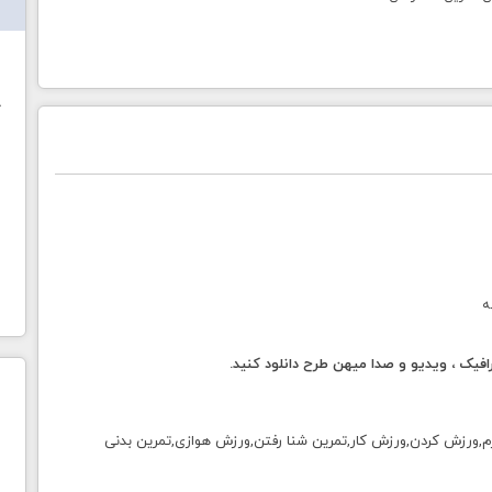
ش
خ
ه
فیک ، ویدیو و صدا میهن طرح دانلود کنید.
,ورزش کردن,ورزش کار,تمرین شنا رفتن,ورزش هوازی,تمرین بدنی