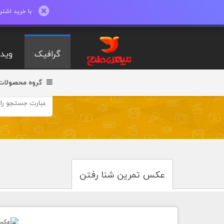
با خرید اشتراک ماهیانه تا 600 طرح لایه با
گرافیک
ویدی
گروه محصولات
عکس تمرین شنا رفتن