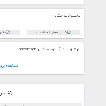
محصولات مشابه
طرح های دیگر توسط کاربر mihantarh
مشاهده پروفايل ک
نظرا