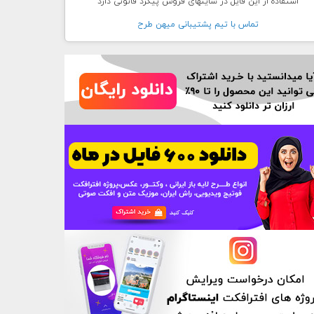
استفاده از این فایل در سایتهای فروش پیگرد قانونی دارد
تماس با تيم پشتيبانی ميهن طرح