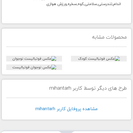
اندام,تندرستی,سلامتی,کوه,سخره,ورزش هوازی
محصولات مشابه
طرح های دیگر توسط کاربر mihantarh
مشاهده پروفايل کاربر mihantarh