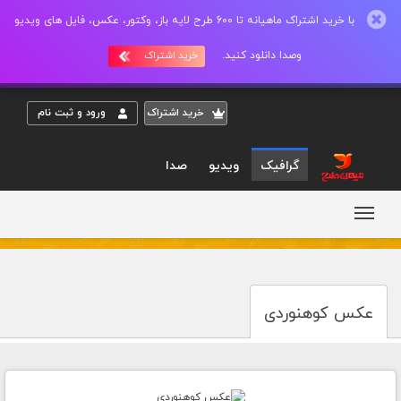
با خرید اشتراک ماهیانه تا 600 طرح لایه باز، وکتور، عکس، فایل های ویدیو
وصدا دانلود کنید.
خرید اشتراک
خريد اشتراک
ورود و ثبت نام
گرافیک
ویدیو
صدا
عکس کوهنوردی