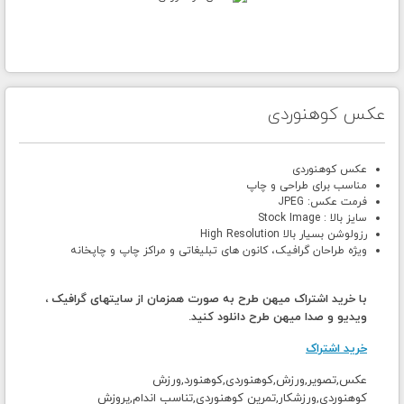
عکس کوهنوردی
عکس کوهنوردی
مناسب برای طراحی و چاپ
فرمت عکس: JPEG
سایز بالا : Stock Image
رزولوشن بسیار بالا High Resolution
ویژه طراحان گرافیک، کانون های تبلیغاتی و مراکز چاپ و چاپخانه
با خرید اشتراک میهن طرح به صورت همزمان از سایتهای گرافیک ،
ویدیو و صدا میهن طرح دانلود کنید.
خرید اشتراک
عکس,تصویر,ورزش,کوهنوردی,کوهنورد,ورزش
کوهنوردی,ورزشکار,تمرین کوهنوردی,تناسب اندام,پروزش