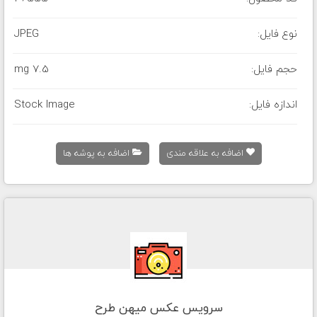
نوع فایل:
JPEG
حجم فایل:
7.5 mg
اندازه فایل:
Stock Image
اضافه به علاقه مندی
اضافه به پوشه ها
سرویس عکس میهن طرح