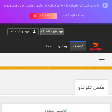
با خرید اشتراک ماهیانه تا 600 طرح لایه باز، وکتور، عکس، فایل های ویدیو
وصدا دانلود کنید.
خرید اشتراک
خريد اشتراک
ورود و ثبت نام
گرافیک
ویدیو
صدا
عکس تکواندو