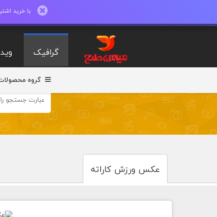
با خرید اشتراک ماهیانه تا 600 طرح لایه با
گرافیک
ویدی
گروه محصولات
عکس ورزش کاراته