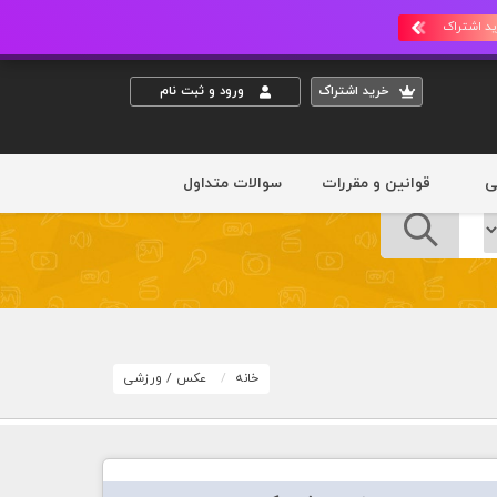
د اشتراک
خريد اشتراک
ورود و ثبت نام
ی
قوانین و مقررات
سوالات متداول
خانه
عکس
/
ورزشی