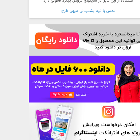
استفاده از این فایل در سایتهای فروش پیگرد قانونی دارد
تماس با تيم پشتيبانی ميهن طرح