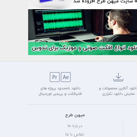
انلود آنلاین محصولات و
دانلود نامحدود پروژه های
نمایش دانلود تکراری
افترافکت و پریمیر اورجینال
میهن طرح
درباره ما
تماس با ما