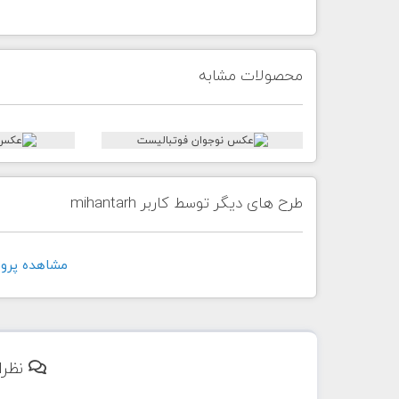
محصولات مشابه
طرح های دیگر توسط کاربر mihantarh
مشاهده پروفايل ک
نظرا