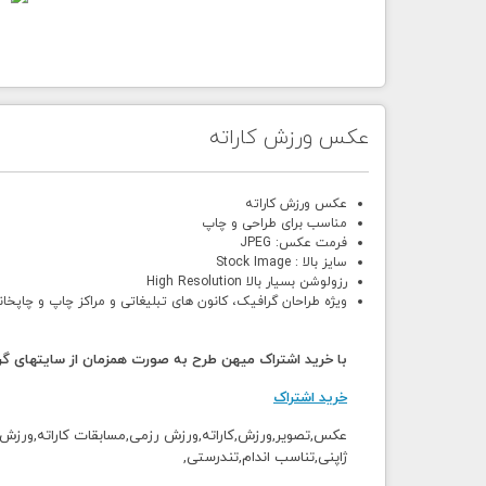
عکس ورزش کاراته
عکس ورزش کاراته
مناسب برای طراحی و چاپ
فرمت عکس: JPEG
سایز بالا : Stock Image
رزولوشن بسیار بالا High Resolution
ویژه طراحان گرافیک، کانون های تبلیغاتی و مراکز چاپ و چاپخان
با خرید اشتراک میهن طرح به صورت همزمان از سایتهای گرا
خرید اشتراک
عکس,تصویر,ورزش,کاراته,ورزش رزمی,مسابقات کاراته,ورزش ال
ژاپنی,تناسب اندام,تندرستی,