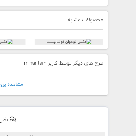
محصولات مشابه
طرح های دیگر توسط کاربر mihantarh
مشاهده پروفايل ک
نظرا