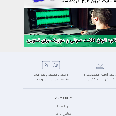
انلود آنلاین محصولات و
دانلود نامحدود پروژه های
نمایش دانلود تکراری
افترافکت و پریمیر اورجینال
میهن طرح
درباره ما
تماس با ما