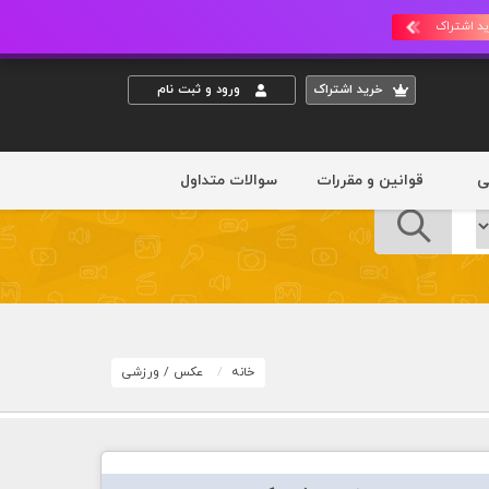
د اشتراک
خريد اشتراک
ورود و ثبت نام
ی
قوانین و مقررات
سوالات متداول
خانه
عکس
/
ورزشی