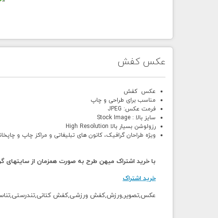
عکس کفش
عکس کفش
مناسب برای طراحی و چاپ
فرمت عکس: JPEG
سایز بالا : Stock Image
رزولوشن بسیار بالا High Resolution
ویژه طراحان گرافیک، کانون های تبلیغاتی و مراکز چاپ و چاپخان
با خرید اشتراک میهن طرح به صورت همزمان از سایتهای گرا
خرید اشتراک
عکس,تصویر,ورزش,کفش ورزشی,کفش کتانی,تندرستی,تناسب 