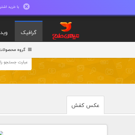
با خرید اشتراک ماهیانه تا 600 طرح لایه با
گرافیک
ویدی
گروه محصولات
عکس کفش