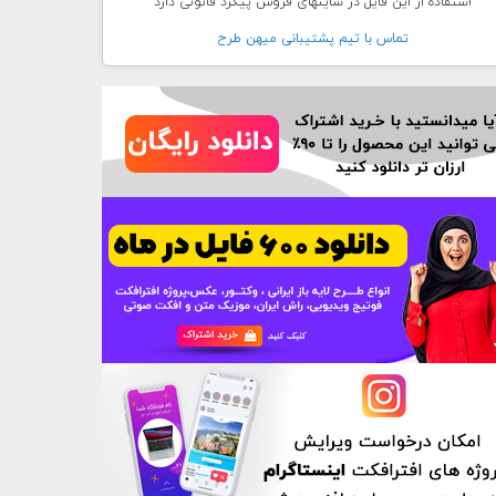
استفاده از این فایل در سایتهای فروش پیگرد قانونی دارد
تماس با تيم پشتيبانی ميهن طرح