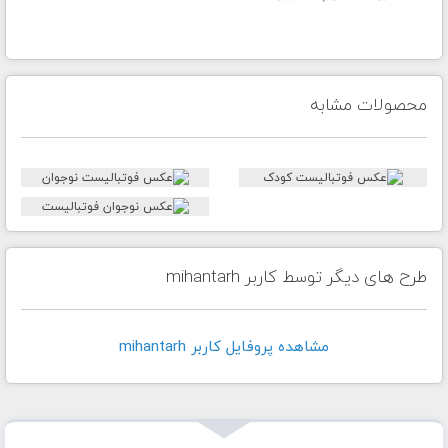
محصولات مشابه
طرح های دیگر توسط کاربر mihantarh
مشاهده پروفايل کاربر mihantarh