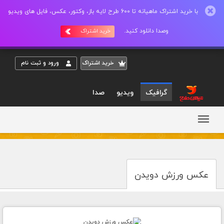
با خرید اشتراک ماهیانه تا 600 طرح لایه باز، وکتور، عکس، فایل های ویدیو
وصدا دانلود کنید.
خرید اشتراک
خريد اشتراک
ورود و ثبت نام
گرافیک
ویدیو
صدا
عکس ورزش دویدن