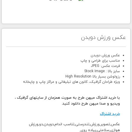
عکس ورزش دویدن
عکس ورزش دویدن
مناسب برای طراحی و چاپ
فرمت عکس: JPEG
سایز بالا : Stock Image
رزولوشن بسیار بالا High Resolution
ویژه طراحان گرافیک، کانون های تبلیغاتی و مراکز چاپ و چاپخانه
با خرید اشتراک میهن طرح به صورت همزمان از سایتهای گرافیک ،
ویدیو و صدا میهن طرح دانلود کنید.
خرید اشتراک
عکس,تصویر,ورزش,تندرستی,تناسب اندام,دویدن,دو,ورزش
هوازی,سلامتی,پیاده روی,