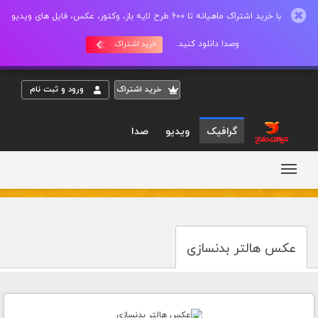
با خرید اشتراک ماهیانه تا 600 طرح لایه باز، وکتور، عکس، فایل های ویدیو
وصدا دانلود کنید.
خرید اشتراک
خريد اشتراک
ورود و ثبت نام
گرافیک
ویدیو
صدا
عکس هالتر بدنسازی