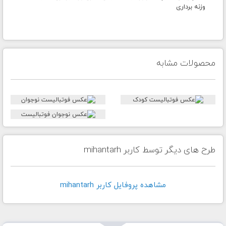
وزنه برداری
محصولات مشابه
طرح های دیگر توسط کاربر mihantarh
مشاهده پروفايل کاربر mihantarh