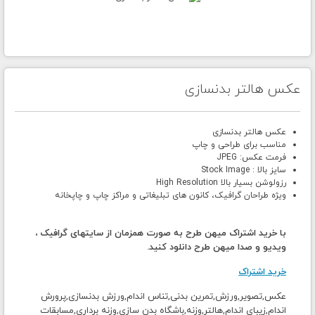
عکس هالتر بدنسازی
عکس هالتر بدنسازی
مناسب برای طراحی و چاپ
فرمت عکس: JPEG
سایز بالا : Stock Image
رزولوشن بسیار بالا High Resolution
ویژه طراحان گرافیک، کانون های تبلیغاتی و مراکز چاپ و چاپخانه
با خرید اشتراک میهن طرح به صورت همزمان از سایتهای گرافیک ،
ویدیو و صدا میهن طرح دانلود کنید.
خرید اشتراک
عکس,تصویر,ورزش,تمرین بدنی,تناس اندام,ورزش بدنسازی,پرورش
اندام,زیبای اندام,هالتر,وزنه,باشگاه بدن سازی,وزنه برداری,مسابقات