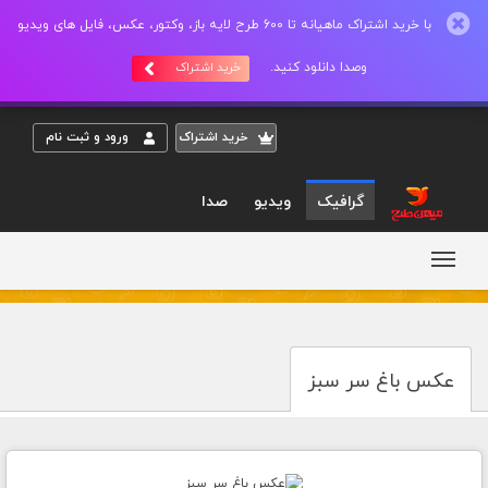
با خرید اشتراک ماهیانه تا 600 طرح لایه باز، وکتور، عکس، فایل های ویدیو
وصدا دانلود کنید.
خرید اشتراک
خريد اشتراک
ورود و ثبت نام
گرافیک
ویدیو
صدا
عکس باغ سر سبز