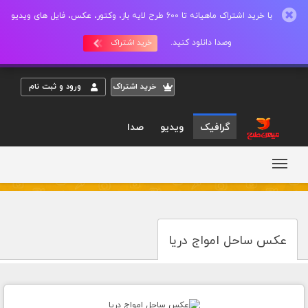
با خرید اشتراک ماهیانه تا 600 طرح لایه باز، وکتور، عکس، فایل های ویدیو
وصدا دانلود کنید.
خرید اشتراک
خريد اشتراک
ورود و ثبت نام
گرافیک
ویدیو
صدا
عکس ساحل امواج دریا