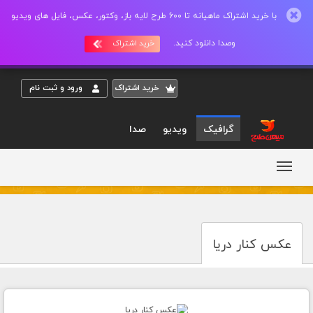
با خرید اشتراک ماهیانه تا 600 طرح لایه باز، وکتور، عکس، فایل های ویدیو
وصدا دانلود کنید.
خرید اشتراک
خريد اشتراک
ورود و ثبت نام
گرافیک
ویدیو
صدا
عکس کنار دریا