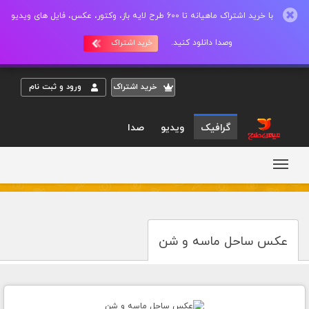
با خرید اشتراک ماهیانه تا 600 طرح لایه باز، وکتور، عکس، فایل های ویدیو
وصدا دانلود کنید.
خرید اشتراک
خريد اشتراک
ورود و ثبت نام
گرافیک
ویدیو
صدا
عکس ساحل ماسه و شن