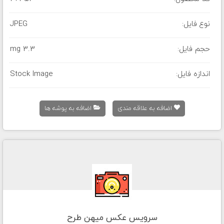
نوع فایل:
JPEG
حجم فایل:
3.3 mg
اندازه فایل:
Stock Image
اضافه به علاقه مندی
اضافه به پوشه ها
سرویس عکس میهن طرح