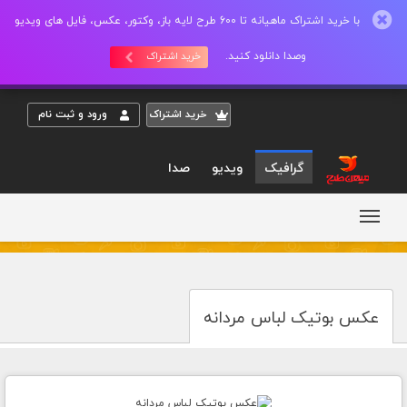
با خرید اشتراک ماهیانه تا 600 طرح لایه باز، وکتور، عکس، فایل های ویدیو
وصدا دانلود کنید.
خرید اشتراک
خريد اشتراک
ورود و ثبت نام
گرافیک
ویدیو
صدا
عکس بوتیک لباس مردانه