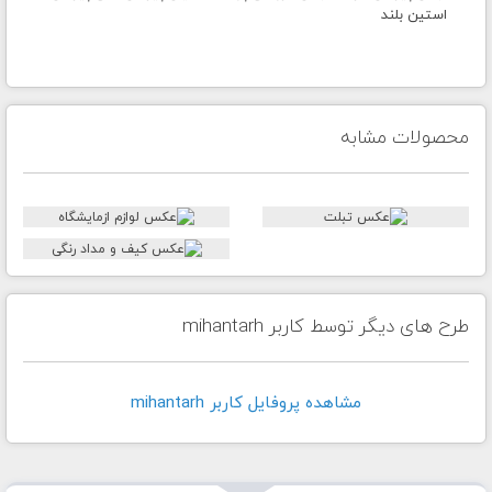
استین بلند
محصولات مشابه
طرح های دیگر توسط کاربر mihantarh
مشاهده پروفايل کاربر mihantarh