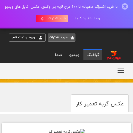
با خرید اشتراک ماهیانه تا 600 طرح لایه باز، وکتور، عکس، فایل های ویدیو
وصدا دانلود کنید.
خرید اشتراک
خريد اشتراک
ورود و ثبت نام
گرافیک
ویدیو
صدا
عکس گربه تعمیر کار