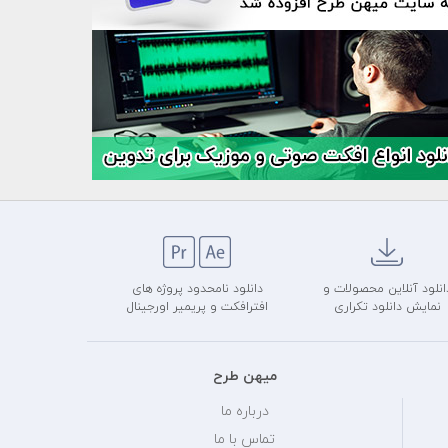
انلود آنلاین محصولات و
دانلود نامحدود پروژه های
نمایش دانلود تکراری
افترافکت و پریمیر اورجینال
میهن طرح
درباره ما
تماس با ما