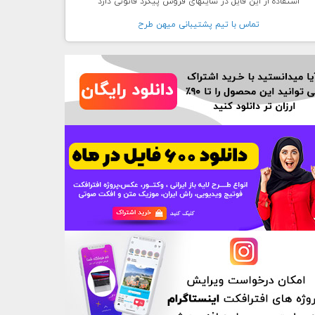
استفاده از این فایل در سایتهای فروش پیگرد قانونی دارد
تماس با تيم پشتيبانی ميهن طرح