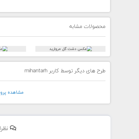
محصولات مشابه
طرح های دیگر توسط کاربر mihantarh
مشاهده پروفايل ک
نظرا