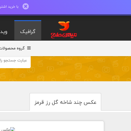
با خرید اشتراک ماهیانه تا 600 طرح لایه با
گرافیک
ویدی
گروه محصولات
عکس چند شاخه گل رز قرمز