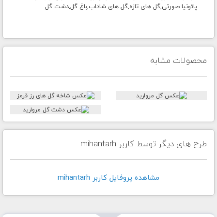
پائونیا صورتی,گل های تازه,گل های شاداب,باغ گل,دشت گل
محصولات مشابه
طرح های دیگر توسط کاربر mihantarh
مشاهده پروفايل کاربر mihantarh