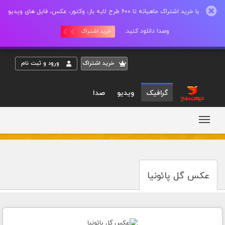
با خرید اشتراک ماهیانه تا 600 طرح لایه باز، وکتور، عکس، فایل های ویدیو
وصدا دانلود کنید.
خرید اشتراک
خريد اشتراک
ورود و ثبت نام
گرافیک
ویدیو
صدا
عکس گل پائونیا