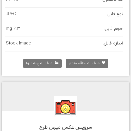
نوع فایل:
JPEG
حجم فایل:
6.3 mg
اندازه فایل:
Stock Image
اضافه به علاقه مندی
اضافه به پوشه ها
سرویس عکس میهن طرح