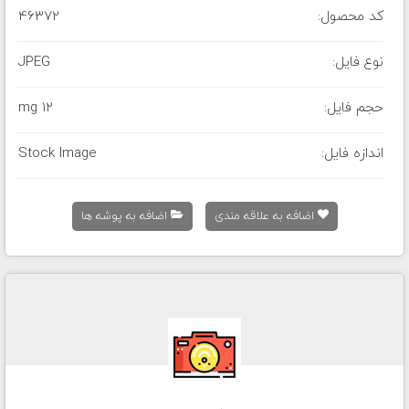
کد محصول:
46372
نوع فایل:
JPEG
حجم فایل:
12 mg
اندازه فایل:
Stock Image
اضافه به علاقه مندی
اضافه به پوشه ها