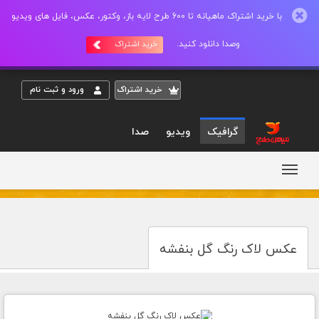
با خرید اشتراک ماهیانه تا 600 طرح لایه باز، وکتور، عکس، فایل های ویدیو
وصدا دانلود کنید.
خرید اشتراک
خريد اشتراک
ورود و ثبت نام
گرافیک
ویدیو
صدا
عکس لاک رنگ گل بنفشه