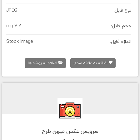
نوع فایل:
JPEG
حجم فایل:
7.2 mg
اندازه فایل:
Stock Image
اضافه به علاقه مندی
اضافه به پوشه ها
سرویس عکس میهن طرح