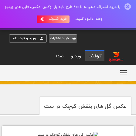
با خرید اشتراک ماهیانه تا 600 طرح لایه باز، وکتور، عکس، فایل های ویدیو
وصدا دانلود کنید.
خرید اشتراک
خريد اشتراک
ورود و ثبت نام
گرافیک
ویدیو
صدا
عکس گل های بنفش کوچک در ست