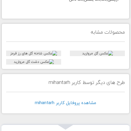
محصولات مشابه
طرح های دیگر توسط کاربر mihantarh
مشاهده پروفايل کاربر mihantarh