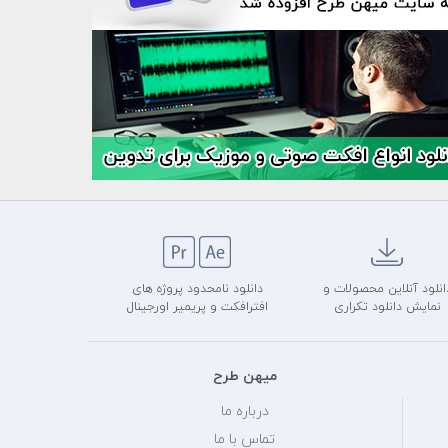
انلود آنلاین محصولات و
دانلود نامحدود پروژه های
نمایش دانلود تکراری
افترافکت و پریمیر اورجینال
میهن طرح
درباره ما
تماس با ما