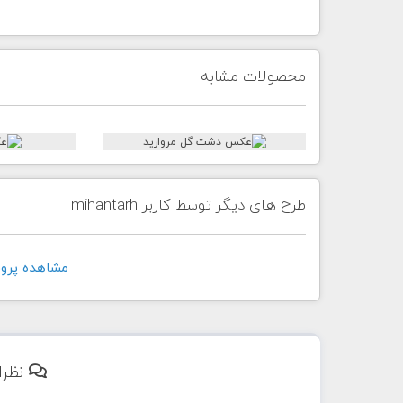
محصولات مشابه
طرح های دیگر توسط کاربر mihantarh
مشاهده پروفايل ک
نظرا