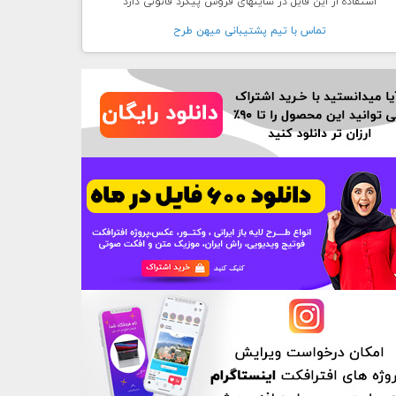
استفاده از این فایل در سایتهای فروش پیگرد قانونی دارد
تماس با تيم پشتيبانی ميهن طرح