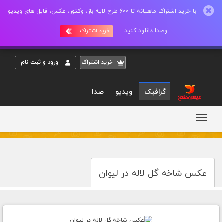
با خرید اشتراک ماهیانه تا 600 طرح لایه باز، وکتور، عکس، فایل های ویدیو
وصدا دانلود کنید.
خرید اشتراک
خريد اشتراک
ورود و ثبت نام
گرافیک
ویدیو
صدا
عکس شاخه گل لاله در لیوان