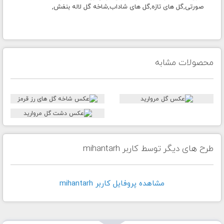
صورتی,گل های تازه,گل های شاداب,شاخه گل لاله بنفش,
محصولات مشابه
طرح های دیگر توسط کاربر mihantarh
مشاهده پروفايل کاربر mihantarh