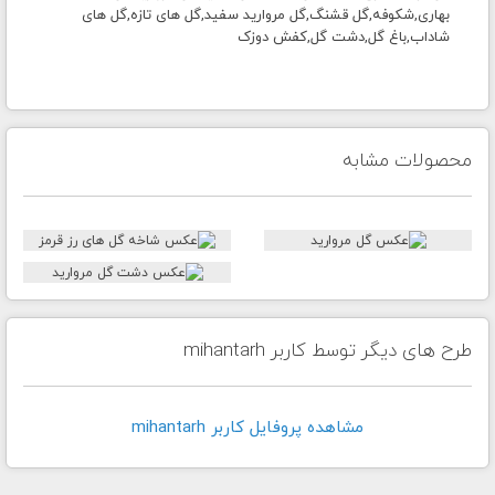
بهاری,شکوفه,گل قشنگ,گل مروارید سفید,گل های تازه,گل های
شاداب,باغ گل,دشت گل,کفش دوزک
محصولات مشابه
طرح های دیگر توسط کاربر mihantarh
مشاهده پروفايل کاربر mihantarh