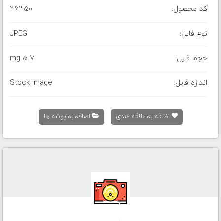
کد محصول:
46350
نوع فایل:
JPEG
حجم فایل:
5.7 mg
اندازه فایل:
Stock Image
اضافه به علاقه مندی
اضافه به پوشه ها