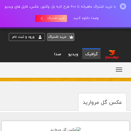
با خرید اشتراک ماهیانه تا 600 طرح لایه باز، وکتور، عکس، فایل های ویدیو
وصدا دانلود کنید.
خرید اشتراک
خريد اشتراک
ورود و ثبت نام
گرافیک
ویدیو
صدا
عکس گل مروارید