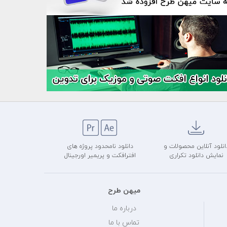
انلود آنلاین محصولات و
دانلود نامحدود پروژه های
نمایش دانلود تکراری
افترافکت و پریمیر اورجینال
میهن طرح
درباره ما
تماس با ما