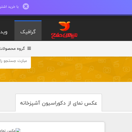
با خرید اشتراک ماهیانه تا 600 طرح لایه با
گرافیک
ویدی
گروه محصولات
عکس نمای از دکوراسیون آشپزخانه