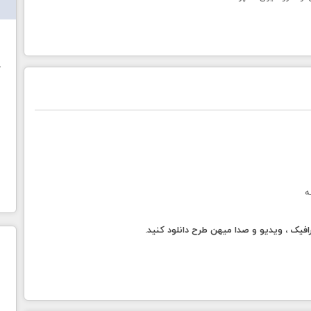
ش
خ
ه
فیک ، ویدیو و صدا میهن طرح دانلود کنید.