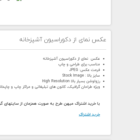
عکس نمای از دکوراسیون آشپزخانه
عکس نمای از دکوراسیون آشپزخانه
مناسب برای طراحی و چاپ
فرمت عکس: JPEG
سایز بالا : Stock Image
رزولوشن بسیار بالا High Resolution
ویژه طراحان گرافیک، کانون های تبلیغاتی و مراکز چاپ و چاپخان
با خرید اشتراک میهن طرح به صورت همزمان از سایتهای گرا
خرید اشتراک