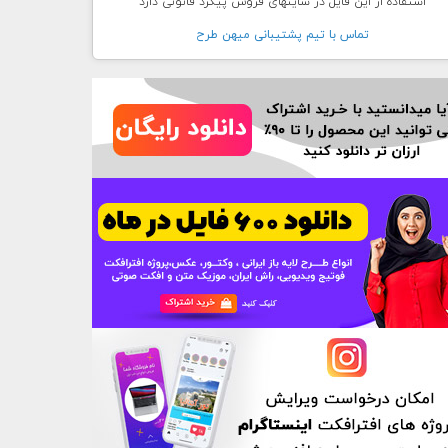
استفاده از این فایل در سایتهای فروش پیگرد قانونی دارد
تماس با تيم پشتيبانی ميهن طرح