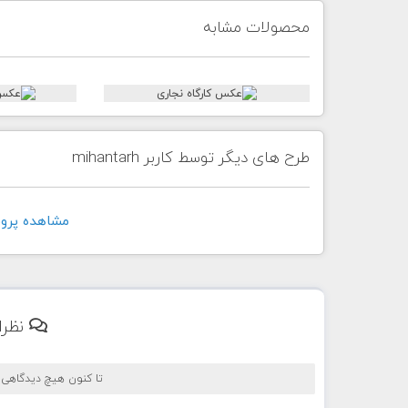
محصولات مشابه
طرح های دیگر توسط کاربر mihantarh
مشاهده پروفايل ک
نظرا
تا کنون هیچ دیدگاهی