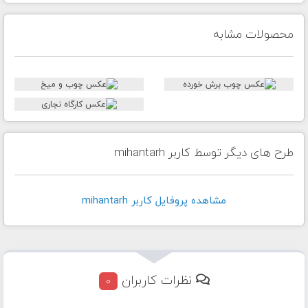
محصولات مشابه
طرح های دیگر توسط کاربر mihantarh
مشاهده پروفايل کاربر mihantarh
نظرات کاربران
0