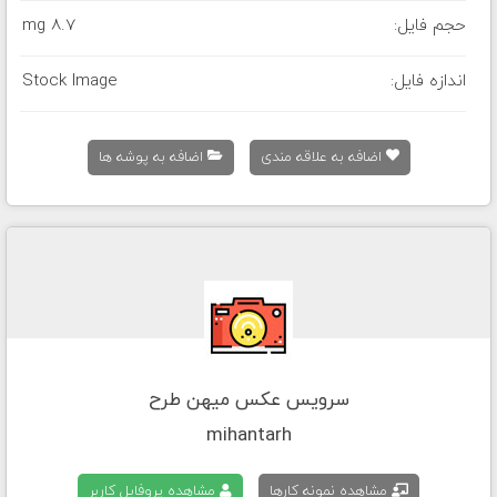
حجم فایل:
8.7 mg
اندازه فایل:
Stock Image
اضافه به علاقه مندی
اضافه به پوشه ها
سرویس عکس میهن طرح
mihantarh
مشاهده نمونه کارها
مشاهده پروفایل کاربر