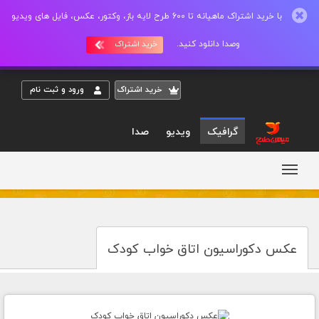
با خرید اشتراک ماهیانه تا 600 طرح لایه باز، وکتور، عکس، فایل های ویدیو
وصدا دانلود کنید.
خرید اشتراک
خريد اشتراک
ورود و ثبت نام
گرافیک
ویدیو
صدا
عکس دکوراسیون اتاق خواب کودک