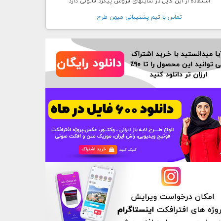
استفاده از این فایل در سایتهای فروش پیگرد قانونی دارد
تماس با تيم پشتيبانی ميهن طرح