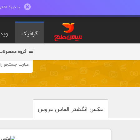
با خرید اشتراک ماهیانه تا 600 طرح لایه با
گرافیک
ویدی
گروه محصولات
عکس انگشتر الماس عروس