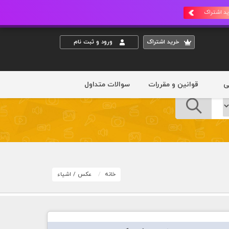
د اشتراک
خريد اشتراک
ورود و ثبت نام
ی
قوانین و مقررات
سوالات متداول
خانه
عکس
/
اشیاء