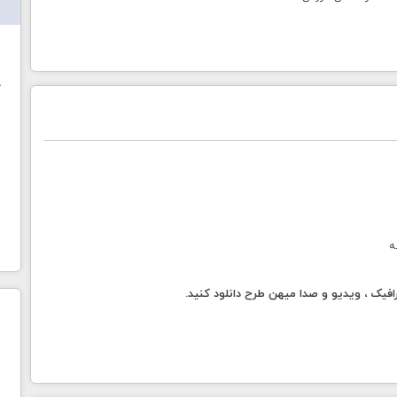
ش
خ
ه
فیک ، ویدیو و صدا میهن طرح دانلود کنید.