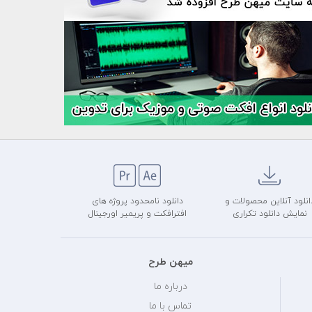
انلود آنلاین محصولات و
دانلود نامحدود پروژه های
نمایش دانلود تکراری
افترافکت و پریمیر اورجینال
میهن طرح
درباره ما
تماس با ما