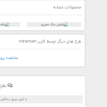
محصولات مشابه
طرح های دیگر توسط کاربر mihantarh
مشاهده پروفايل ک
نظرا
تا کنون هیچ دیدگاهی