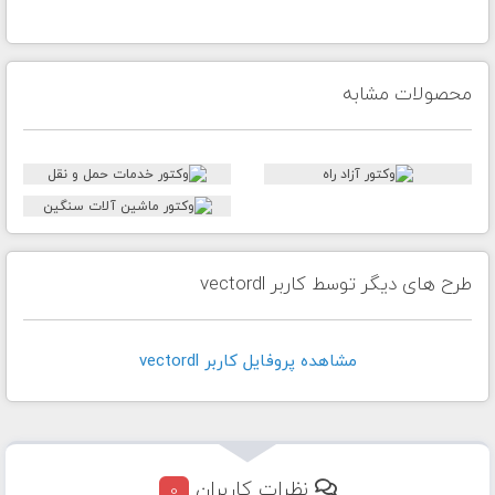
محصولات مشابه
طرح های دیگر توسط کاربر vectordl
مشاهده پروفايل کاربر vectordl
نظرات کاربران
0