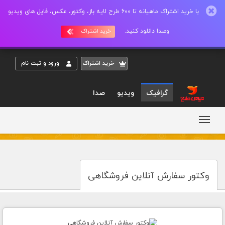
با خرید اشتراک ماهیانه تا 600 طرح لایه باز، وکتور، عکس، فایل های ویدیو
وصدا دانلود کنید.
خرید اشتراک
خريد اشتراک
ورود و ثبت نام
گرافیک
ویدیو
صدا
وکتور سفارش آنلاین فروشگاهی