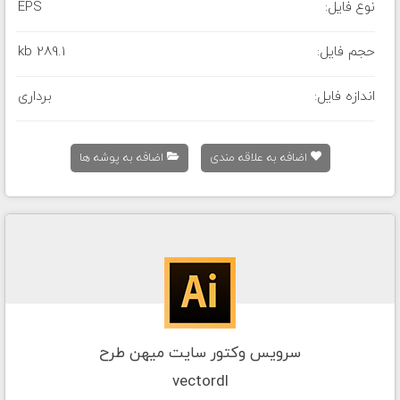
نوع فایل:
EPS
حجم فایل:
289.1 kb
اندازه فایل:
برداری
اضافه به علاقه مندی
اضافه به پوشه ها
سرویس وکتور سایت میهن طرح
vectordl