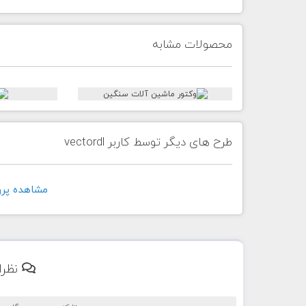
محصولات مشابه
طرح های دیگر توسط کاربر vectordl
مشاهده پروفايل 
نظرا