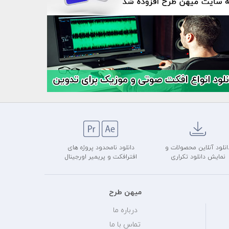
انلود آنلاین محصولات و
دانلود نامحدود پروژه های
نمایش دانلود تکراری
افترافکت و پریمیر اورجینال
میهن طرح
درباره ما
تماس با ما