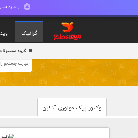
با خرید اشتراک ماهیانه تا 600 طرح لایه با
گرافیک
ویدی
گروه محصولات
وکتور پیک موتوری آنلاین