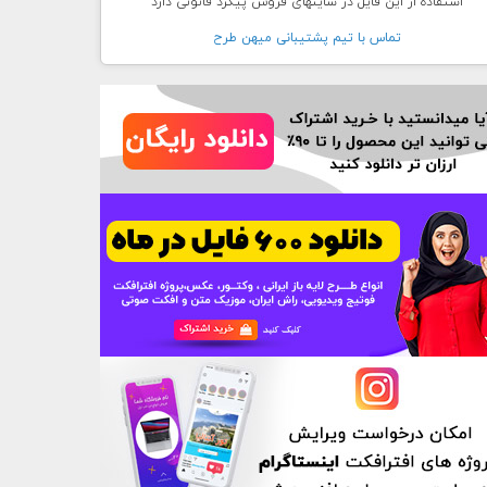
استفاده از این فایل در سایتهای فروش پیگرد قانونی دارد
تماس با تيم پشتيبانی ميهن طرح