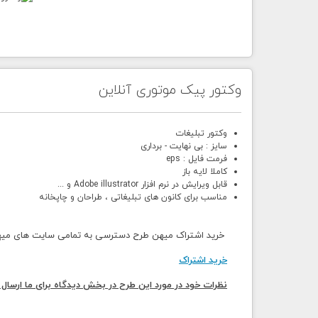
وکتور پیک موتوری آنلاین
وکتور تبلیغات
سایز : بی نهایت - برداری
فرمت فایل : eps
کاملا لایه باز
قابل ویرایش در نرم افزار Adobe illustrator و ...
مناسب برای کانون های تبلیغاتی ، طراحان و چاپخانه
خرید اشتراک میهن طرح دسترسی به تمامی سایت های میهن 
خرید اشتراک
نظرات خود در مورد این طرح در بخش دیدگاه برای ما ارسال 