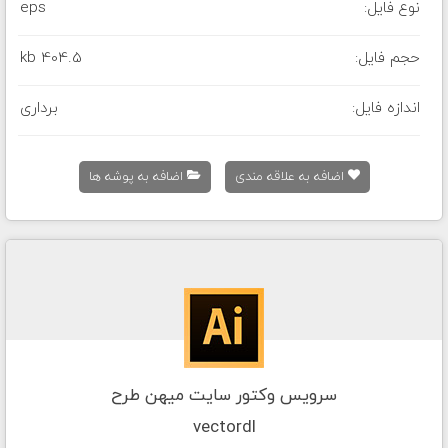
نوع فایل:
eps
حجم فایل:
404.5 kb
اندازه فایل:
برداری
اضافه به علاقه مندی
اضافه به پوشه ها
سرویس وکتور سایت میهن طرح
vectordl