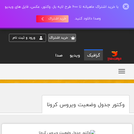
با خرید اشتراک ماهیانه تا 600 طرح لایه باز، وکتور، عکس، فایل های ویدیو
وصدا دانلود کنید.
خرید اشتراک
خريد اشتراک
ورود و ثبت نام
گرافیک
ویدیو
صدا
وکتور جدول وضعیت ویروس کرونا