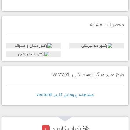
محصولات مشابه
طرح های دیگر توسط کاربر vectordl
مشاهده پروفايل کاربر vectordl
نظرات کاربران
0