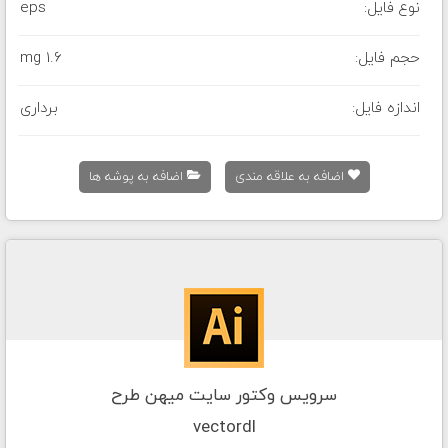
نوع فایل:
eps
حجم فایل:
1.6 mg
اندازه فایل:
برداری
اضافه به علاقه مندی
اضافه به پوشه ها
سرویس وکتور سایت میهن طرح
vectordl