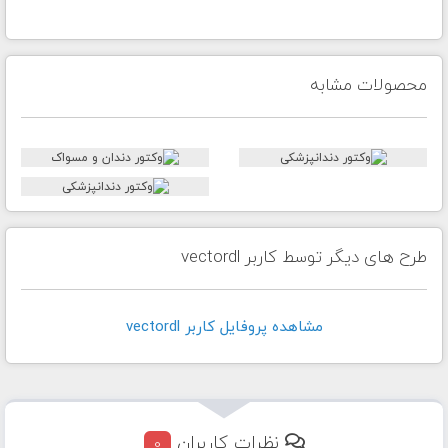
محصولات مشابه
طرح های دیگر توسط کاربر vectordl
مشاهده پروفايل کاربر vectordl
نظرات کاربران
0