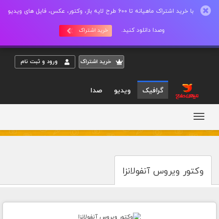
با خرید اشتراک ماهیانه تا 600 طرح لایه باز، وکتور، عکس، فایل های ویدیو
وصدا دانلود کنید.
خرید اشتراک
خريد اشتراک
ورود و ثبت نام
گرافیک
ویدیو
صدا
وکتور ویروس آنفولانزا