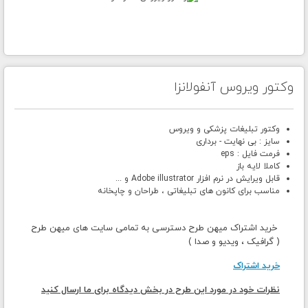
وکتور ویروس آنفولانزا
وکتور تبلیغات پزشکی و ویروس
سایز : بی نهایت - برداری
فرمت فایل : eps
کاملا لایه باز
قابل ویرایش در نرم افزار Adobe illustrator و ...
مناسب برای کانون های تبلیغاتی ، طراحان و چاپخانه
خرید اشتراک میهن طرح دسترسی به تمامی سایت های میهن طرح
( گرافیک ، ویدیو و صدا )
خرید اشتراک
نظرات خود در مورد این طرح در بخش دیدگاه برای ما ارسال کنید