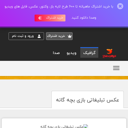
با خرید اشتراک ماهیانه تا 600 طرح لایه باز، وکتور، عکس، فایل های ویدیو
وصدا دانلود کنید.
خرید اشتراک
خريد اشتراک
ورود و ثبت نام
گرافیک
ویدیو
صدا
عکس تبلیغاتی بازی بچه گانه