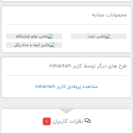
محصولات مشابه
طرح های دیگر توسط کاربر mihantarh
مشاهده پروفايل کاربر mihantarh
نظرات کاربران
0