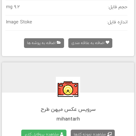
حجم فایل:
9.2 mg
اندازه فایل:
Image Stoke
اضافه به علاقه مندی
اضافه به پوشه ها
سرویس عکس میهن طرح
mihantarh
مشاهده نمونه کارها
مشاهده پروفایل کاربر