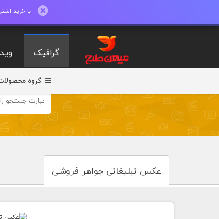
با خرید اشتراک ماهیانه تا 600 طرح لایه با
گرافیک
ویدی
گروه محصولات
عکس تبلیغاتی جواهر فروشی