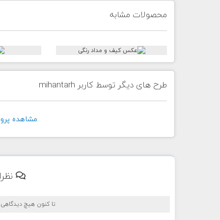
محصولات مشابه
طرح های دیگر توسط کاربر mihantarh
مشاهده پروفايل ک
نظرا
تا کنون هیچ دیدگاهی