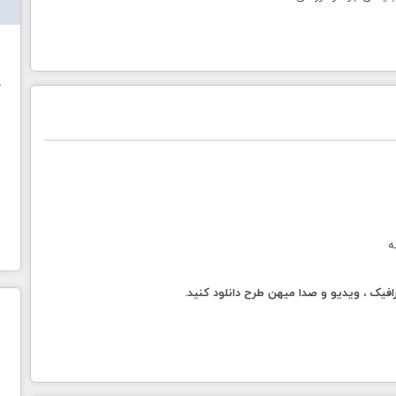
ش
خ
ه
فیک ، ویدیو و صدا میهن طرح دانلود کنید.