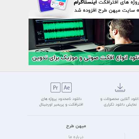
انلود آنلاین محصولات و
دانلود نامحدود پروژه های
نمایش دانلود تکراری
افترافکت و پریمیر اورجینال
میهن طرح
درباره ما