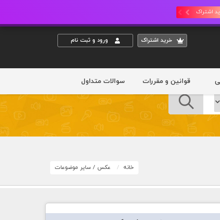
د اشتراک
خريد اشتراک
ورود و ثبت نام
ی
قوانین و مقررات
سوالات متداول
خانه
عکس
/
سایر موضوعات