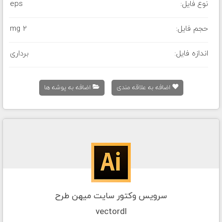
نوع فایل:
eps
حجم فایل:
2 mg
اندازه فایل:
برداری
اضافه به علاقه مندی
اضافه به پوشه ها
سرویس وکتور سایت میهن طرح
vectordl