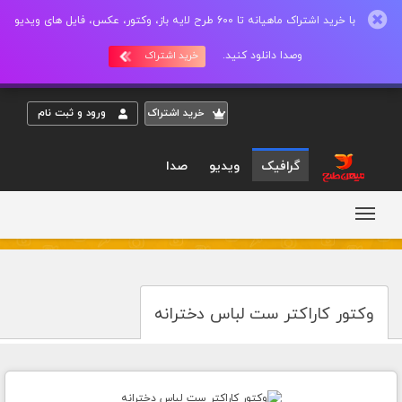
با خرید اشتراک ماهیانه تا 600 طرح لایه باز، وکتور، عکس، فایل های ویدیو
وصدا دانلود کنید.
خرید اشتراک
خريد اشتراک
ورود و ثبت نام
گرافیک
ویدیو
صدا
وکتور کاراکتر ست لباس دخترانه