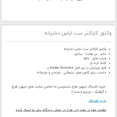
وکتور کاراکتر ست لباس دخترانه
وکتور کاراکتر ست لباس دخترانه
سایز : بی نهایت - برداری
فرمت فایل : eps
کاملا لایه باز
قابل ویرایش در نرم افزار Adobe illustrator و ...
مناسب برای کانون های تبلیغاتی ، طراحان و چاپخانه
خرید اشتراک میهن طرح دسترسی به تمامی سایت های میهن طرح
( گرافیک ، ویدیو و صدا )
خرید اشتراک
نظرات خود در مورد این طرح در بخش دیدگاه برای ما ارسال کنید