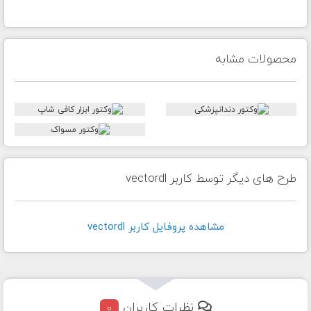
محصولات مشابه
طرح های دیگر توسط کاربر vectordl
مشاهده پروفايل کاربر vectordl
نظرات کاربران
0