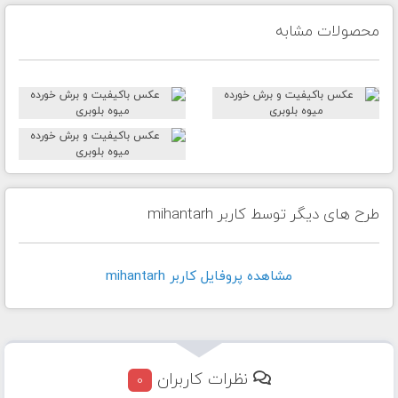
محصولات مشابه
طرح های دیگر توسط کاربر mihantarh
مشاهده پروفايل کاربر mihantarh
نظرات کاربران
0