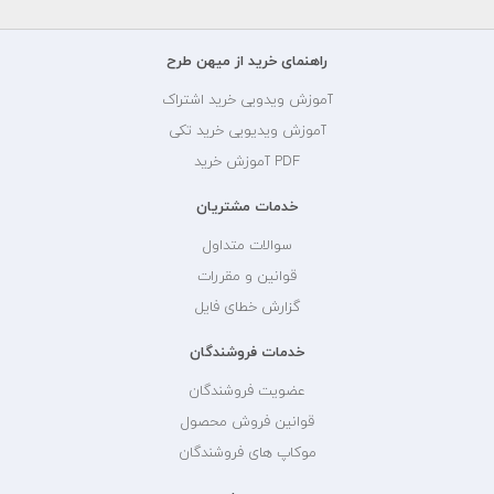
راهنمای خرید از میهن طرح
آموزش ویدویی خرید اشتراک
آموزش ویدیویی خرید تکی
PDF آموزش خرید
خدمات مشتریان
سوالات متداول
قوانین و مقررات
گزارش خطای فایل
خدمات فروشندگان
عضویت فروشندگان
قوانین فروش محصول
موکاپ های فروشندگان