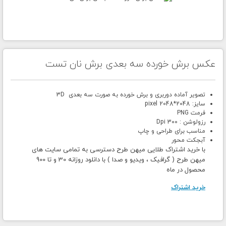
عکس برش خورده سه بعدی برش نان تست
تصویر آماده دوربری و برش خورده به صورت سه بعدی 3D
سایز: 2048*2048 pixel
فرمت PNG
رزولوشن : 300 Dpi
مناسب برای طراحی و چاپ
آبجکت محور
با خرید اشتراک طلایی میهن طرح دسترسی به تمامی سایت های
میهن طرح ( گرافیک ، ویدیو و صدا ) با دانلود روزانه 30 و تا 900
محصول در ماه
خرید اشتراک