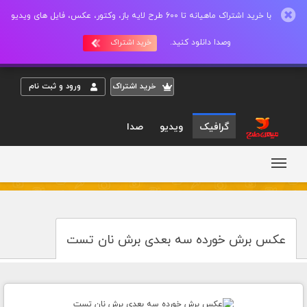
با خرید اشتراک ماهیانه تا 600 طرح لایه باز، وکتور، عکس، فایل های ویدیو
وصدا دانلود کنید.
خرید اشتراک
خريد اشتراک
ورود و ثبت نام
گرافیک
ویدیو
صدا
عکس برش خورده سه بعدی برش نان تست