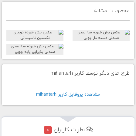
محصولات مشابه
طرح های دیگر توسط کاربر mihantarh
مشاهده پروفايل کاربر mihantarh
نظرات کاربران
0