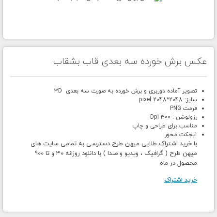
عکس برش خورده سه بعدی قاب بشقاب
تصویر آماده دوربری و برش خورده به صورت سه بعدی 3D
سایز: 2048*2048 pixel
فرمت PNG
رزولوشن : 300 Dpi
مناسب برای طراحی و چاپ
آبجکت محور
با خرید اشتراک طلایی میهن طرح دسترسی به تمامی سایت های
میهن طرح ( گرافیک ، ویدیو و صدا ) با دانلود روزانه 30 و تا 900
محصول در ماه
خرید اشتراک