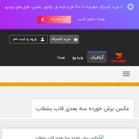
با خرید اشتراک ماهیانه تا 600 طرح لایه باز، وکتور، عکس، فایل های ویدیو
وصدا دانلود کنید.
خرید اشتراک
خريد اشتراک
ورود و ثبت نام
گرافیک
ویدیو
صدا
عکس برش خورده سه بعدی قاب بشقاب