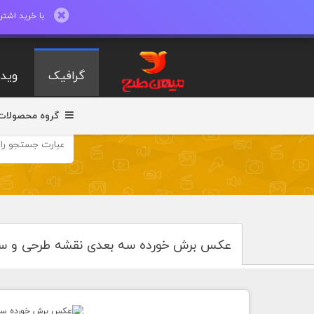
با خرید اشتراک ماهیانه تا 600 طرح لایه با
گرافیک
ویدی
گروه محصولات
عکس برش خورده سه بعدی نقشه طرحی و س