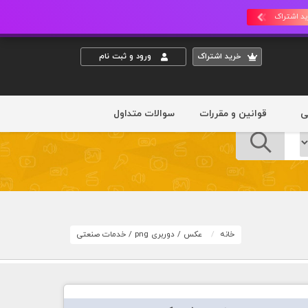
د اشتراک
خريد اشتراک
ورود و ثبت نام
ی
قوانین و مقررات
سوالات متداول
خانه
عکس
/
دوربری png
/
خدمات صنعتی