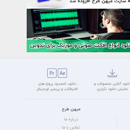
انلود آنلاین محصولات و
دانلود نامحدود پروژه های
نمایش دانلود تکراری
افترافکت و پریمیر اورجینال
میهن طرح
درباره ما
تماس با ما