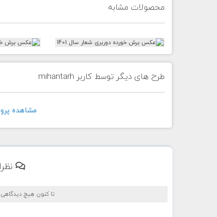
محصولات مشابه
طرح های دیگر توسط کاربر mihantarh
مشاهده پروفايل ک
نظرا
تا کنون هیچ دیدگاهی