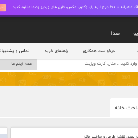
ز، وکتور، عکس، فایل های ویدیو وصدا دانلود کنید.
خری
و
صدا
درخواست همکاری
راهنمای خرید
تماس و پشتیبان
اخت خانه