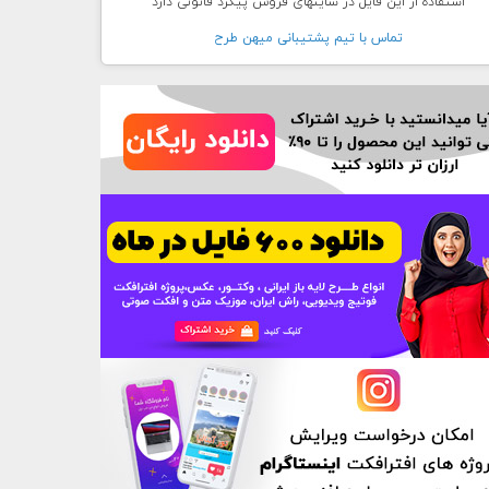
استفاده از این فایل در سایتهای فروش پیگرد قانونی دارد
تماس با تيم پشتيبانی ميهن طرح