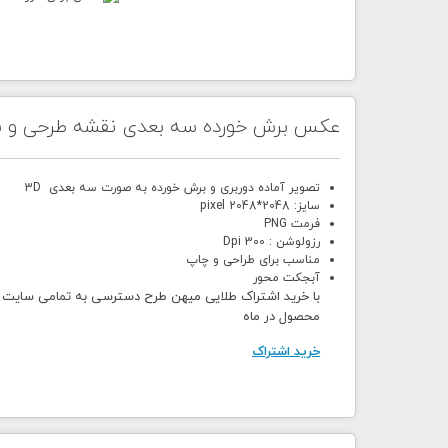
عکس برش خورده سه بعدی نقشه طرحی و 
تصویر آماده دوربری و برش خورده به صورت سه بعدی 3D
سایز: 2048*2048 pixel
فرمت PNG
رزولوشن : 300 Dpi
مناسب برای طراحی و چاپ
آبجکت محور
محصول در ماه
خرید اشتراک