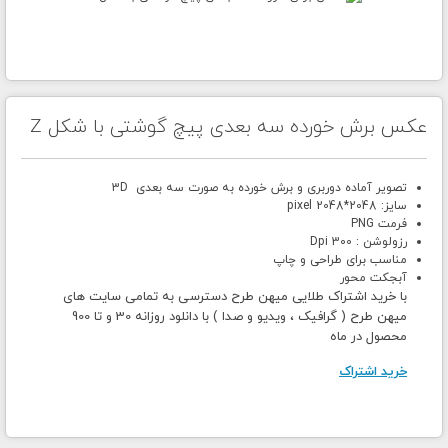
عکس برش خورده سه بعدی پیچ گوشتی با شکل Z
تصویر آماده دوربری و برش خورده به صورت سه بعدی 3D
سایز: 2048*2048 pixel
فرمت PNG
رزولوشن : 300 Dpi
مناسب برای طراحی و چاپ
آبجکت محور
با خرید اشتراک طلایی میهن طرح دسترسی به تمامی سایت های
میهن طرح ( گرافیک ، ویدیو و صدا ) با دانلود روزانه 30 و تا 900
محصول در ماه
خرید اشتراک