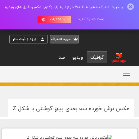
با خرید اشتراک ماهیانه تا 600 طرح لایه باز، وکتور، عکس، فایل های ویدیو
وصدا دانلود کنید.
خرید اشتراک
خريد اشتراک
ورود و ثبت نام
گرافیک
ویدیو
صدا
عکس برش خورده سه بعدی پیچ گوشتی با شکل Z