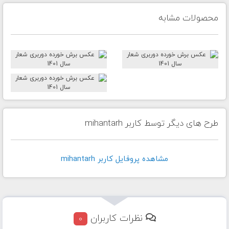
محصولات مشابه
طرح های دیگر توسط کاربر mihantarh
مشاهده پروفايل کاربر mihantarh
نظرات کاربران
0